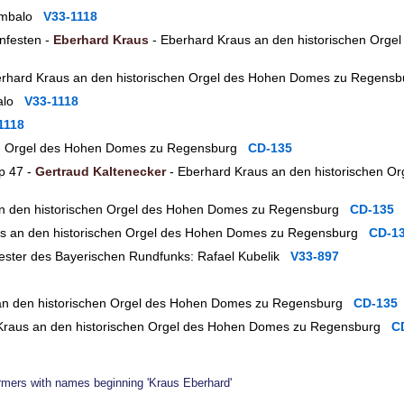
cembalo
V33-1118
enfesten -
Eberhard Kraus
- Eberhard Kraus an den historischen Orge
rhard Kraus an den historischen Orgel des Hohen Domes zu Regen
balo
V33-1118
1118
hen Orgel des Hohen Domes zu Regensburg
CD-135
p 47 -
Gertraud Kaltenecker
- Eberhard Kraus an den historischen O
an den historischen Orgel des Hohen Domes zu Regensburg
CD-135
us an den historischen Orgel des Hohen Domes zu Regensburg
CD-1
ster des Bayerischen Rundfunks: Rafael Kubelik
V33-897
an den historischen Orgel des Hohen Domes zu Regensburg
CD-135
Kraus an den historischen Orgel des Hohen Domes zu Regensburg
C
formers with names beginning 'Kraus Eberhard'