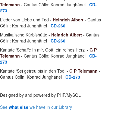
Telemann
- Cantus Cölln: Konrad Junghänel
CD-
273
Lieder von Liebe und Tod -
Heinrich Albert
- Cantus
Cölln: Konrad Junghänel
CD-260
Musikalische Kürbishütte -
Heinrich Albert
- Cantus
Cölln: Konrad Junghänel
CD-260
Kantate 'Schaffe In mir, Gott, ein reines Herz' -
G P
Telemann
- Cantus Cölln: Konrad Junghänel
CD-
273
Kantate 'Sei getreu bis in den Tod' -
G P Telemann
-
Cantus Cölln: Konrad Junghänel
CD-273
Designed by
and powered by PHP/MySQL
See
what else
we have in our Library